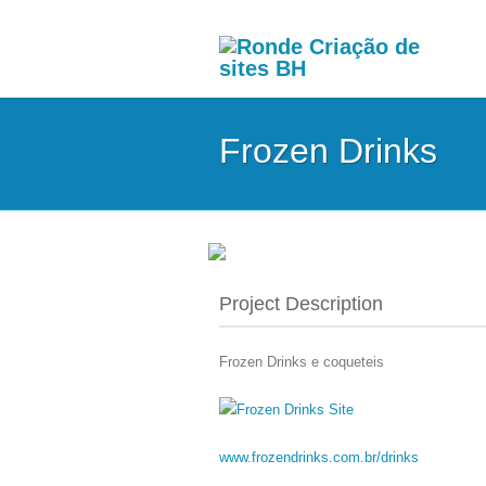
Frozen Drinks
Project Description
Frozen Drinks e coqueteis
www.frozendrinks.com.br/drinks